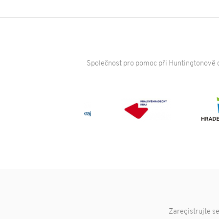
Společnost pro pomoc při Huntingtonově c
•
•
Zaregistrujte s