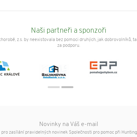
Naši partneři a sponzoři
horobě, z.s. by neexistovala bez pomoci druhých, jak dobrovolníků, t
za podporu.
Novinky na Váš e-mail
e pro zasílání pravidelných novinek Společnosti pro pomoc při Huntin