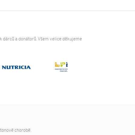
ak dárců a donátorů. Všem velice děkujeme
gtonově chorobě.