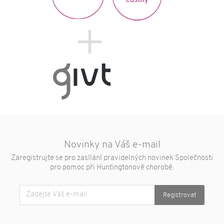
částky
Poradna
92
Novinky na Váš e-mail
Zaregistrujte se pro zasílání pravidelných novinek Společnosti
pro pomoc při Huntingtonově chorobě.
Registrovat