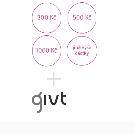
500 Kč
300 Kč
jiná výše
1000 Kč
částky