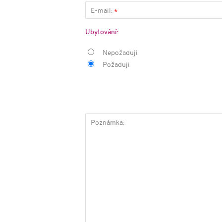
E-mail:
*
Ubytování:
Nepožaduji
Požaduji
Poznámka: