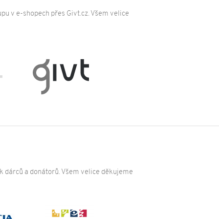
pu v e-shopech přes Givt.cz. Všem velice
ak dárců a donátorů. Všem velice děkujeme