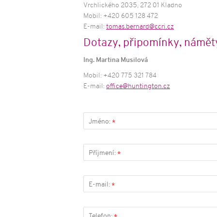
Vrchlického 2035, 272 01 Kladno
Mobil: +420 605 128 472
E-mail:
tomas.bernard@ccri.cz
Dotazy, připomínky, námět
Ing. Martina Musilová
Mobil: +420 775 321 784
E-mail:
office@huntington.cz
Jméno:
*
Příjmení:
*
E-mail:
*
Telefon: