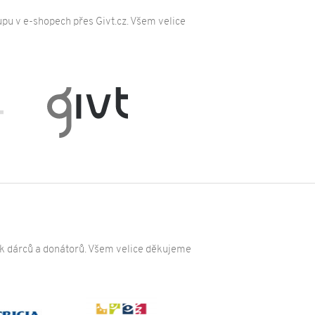
pu v e-shopech přes Givt.cz. Všem velice
ak dárců a donátorů. Všem velice děkujeme