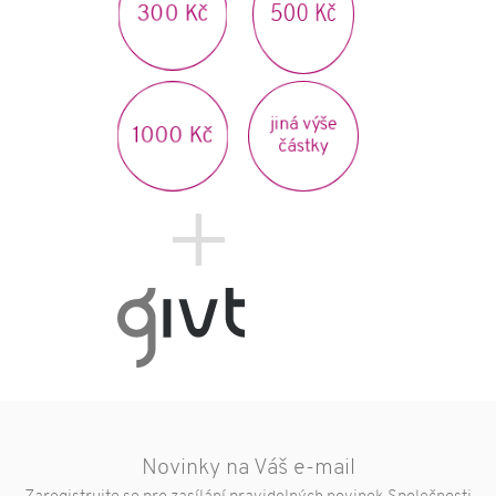
300 Kč
500 Kč
jiná výše
1000 Kč
částky
Novinky na Váš e-mail