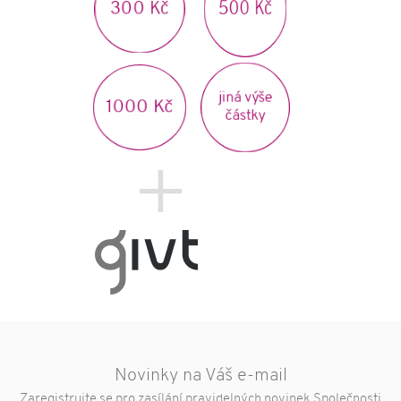
Poradna
92
500 Kč
300 Kč
jiná výše
1000 Kč
částky
Novinky na Váš e-mail
Zaregistrujte se pro zasílání pravidelných novinek Společnosti