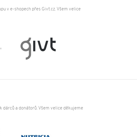
pu v e-shopech přes Givt.cz. Všem velice
ak dárců a donátorů. Všem velice děkujeme