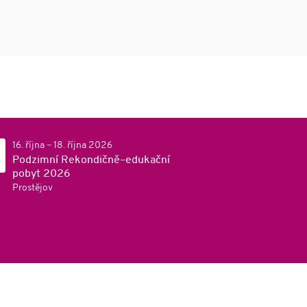
16. října – 18. října 2026
Podzimní Rekondičně–edukační
pobyt 2026
Prostějov